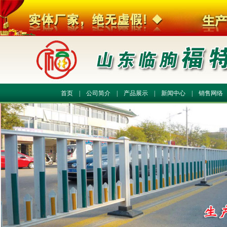
首页
|
公司简介
|
产品展示
|
新闻中心
|
销售网络