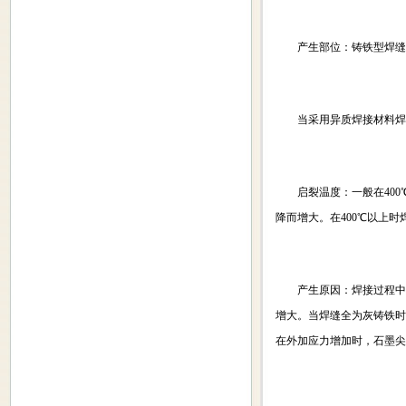
产生部位：铸铁型焊缝
当采用异质焊接材料焊接
启裂温度：一般在400℃
降而增大。在400℃以上
产生原因：焊接过程中由
增大。当焊缝全为灰铸铁时
在外加应力增加时，石墨尖