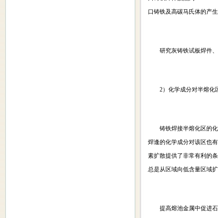
口铸铁及高碳马氏体的产生
研究灰铸铁试板焊件、热
2）化学成分对半熔化区
铸铁焊接半熔化区的化学
焊逢的化学成分对该区也有
素扩散提供了非常有利的条
总是从区域向低含量区域扩
提高熔池金属中促进石墨化