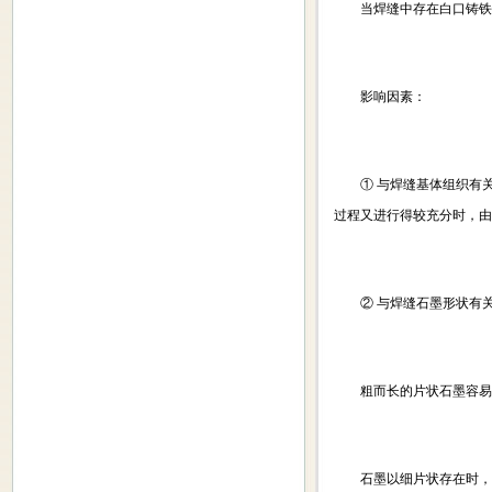
当焊缝中存在白口铸铁时
影响因素：
① 与焊缝基体组织有关
过程又进行得较充分时，
② 与焊缝石墨形状有
粗而长的片状石墨容易引
石墨以细片状存在时，