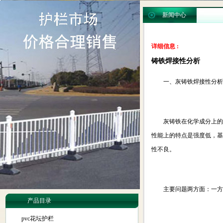
新闻中心
详细信息 :
铸铁焊接性分析
一、灰铸铁焊接性分析
灰铸铁在化学成分上的特
性能上的特点是强度低，基
性不良。
主要问题两方面：一方面
产品目录
pvc花坛护栏