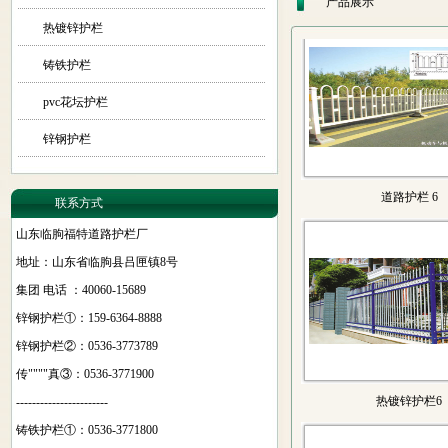
产品展示
热镀锌护栏
铸铁护栏
道路护栏 6
pvc花坛护栏
锌钢护栏
联系方式
山东临朐福特道路护栏厂
地址：山东省临朐县吕匣镇8号
集团 电话 ：40060-15689
热镀锌护栏6
锌钢护栏①：159-6364-8888
锌钢护栏②：0536-3773789
传""""真③：0536-3771900
-----------------------
铸铁护栏①：0536-3771800