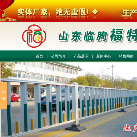
首页
|
公司简介
|
产品展示
|
新闻中心
|
销售网络