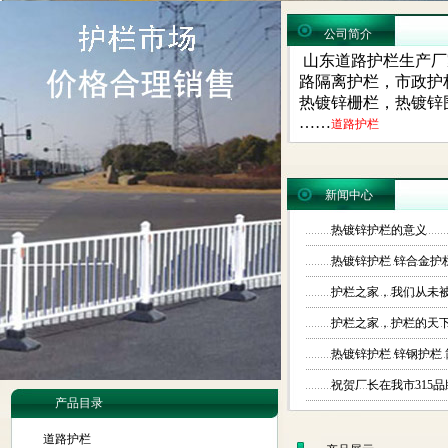
公司简介
山东道路护栏生产厂
路隔离护栏，市政护
热镀锌栅栏，热镀锌围栏，
……
道路护栏
热镀锌护栏6
新闻中心
热镀锌护栏的意义
热镀锌护栏 锌合金护
护栏之家，我们从未
护栏之家，护栏的天
道路护栏 3
热镀锌护栏 锌钢护栏 
祝贺厂长在我市315品牌
产品目录
道路护栏