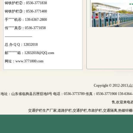
铸铁护栏②：0536-3771838
铸铁护栏③：0536-3771400
道路护栏 3
手""""机④：139-6367-2800
传""""真⑤：0536-3771058
-----------------------
总 办 Q Q：12832018
邮""""""箱：
12832018@QQ.com
网址：www.3771800.com
道路护栏 6
Copyright © 2012-201
地址：山东省临朐县吕匣驻地8号 电话：0536-3773789 传真：0536-3771900 159-6364-
售,欢迎来电咨询价格
交通护栏生产厂家,道路护栏,交通护栏,市政护栏,交通隔离,热镀