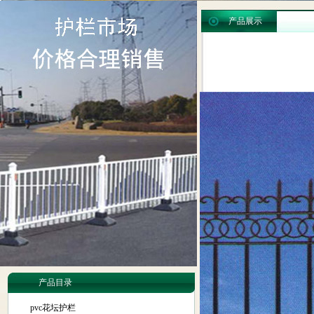
产品展示
产品目录
pvc花坛护栏