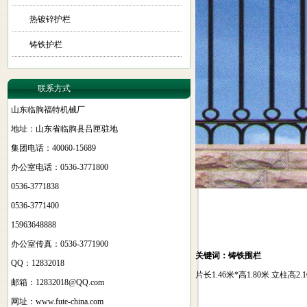
热镀锌护栏
铸铁护栏
联系方式
山东临朐福特机械厂
地址：山东省临朐县吕匣驻地
集团电话：40060-15689
办公室电话：0536-3771800
0536-3771838
0536-3771400
15963648888
办公室传真：0536-3771900
关键词：铸铁围栏
QQ：12832018
片长1.46米*高1.80米 立柱高2.1
邮箱：
12832018@QQ.com
网址：www.fute-china.com