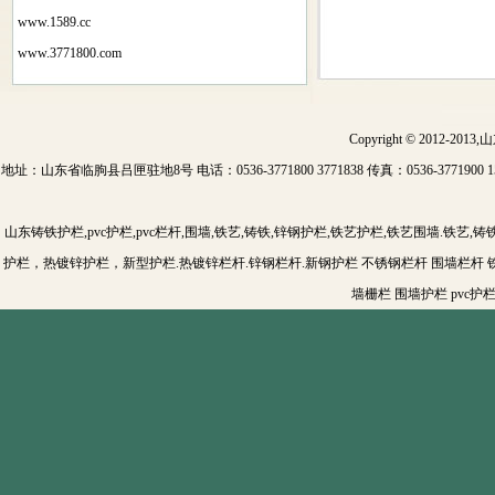
www.1589.cc
www.3771800.com
Copyright © 2012-201
地址：山东省临朐县吕匣驻地8号 电话：0536-3771800 3771838 传真：0536-3771900 15
山东铸铁护栏,pvc护栏,pvc栏杆,围墙,铁艺,铸铁,锌钢护栏,铁艺护栏,铁艺围墙.铁艺,
护栏，热镀锌护栏，新型护栏.热镀锌栏杆.锌钢栏杆.新钢护栏 不锈钢栏杆 围墙栏杆 铁
墙栅栏 围墙护栏 pvc护