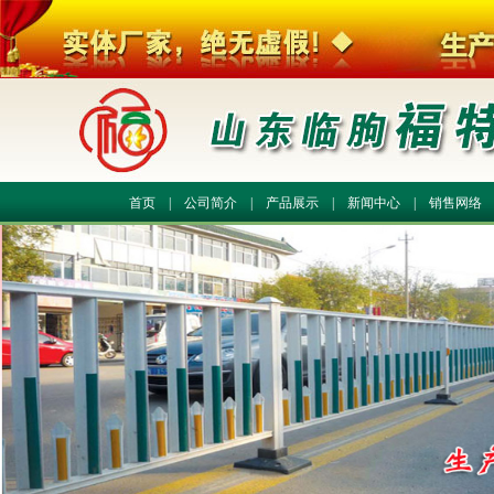
首页
|
公司简介
|
产品展示
|
新闻中心
|
销售网络